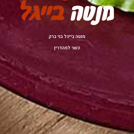
מנטה בייגל בני ברק
כשר למהדרין